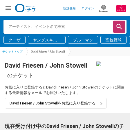
新規登録
ログイン
Language
クーザ
ヤングスキニ
ブルーマン
高校野球
ー
チケットトップ
David Friesen / John Stowell
David Friesen / John Stowell
のチケット
お気に入りに登録するとDavid Friesen / John Stowellのチケットに関連
する最新情報をメールでお届けいたします。
David Friesen / John Stowellをお気に入り登録する
現在受け付け中のDavid Friesen / John Stowellのチ