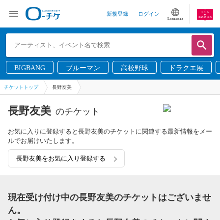
新規登録
ログイン
Language
BIGBANG
ブルーマン
高校野球
ドラクエ展
チケットトップ
長野友美
長野友美
のチケット
お気に入りに登録すると長野友美のチケットに関連する最新情報をメー
ルでお届けいたします。
長野友美をお気に入り登録する
現在受け付け中の長野友美のチケットはございませ
ん。