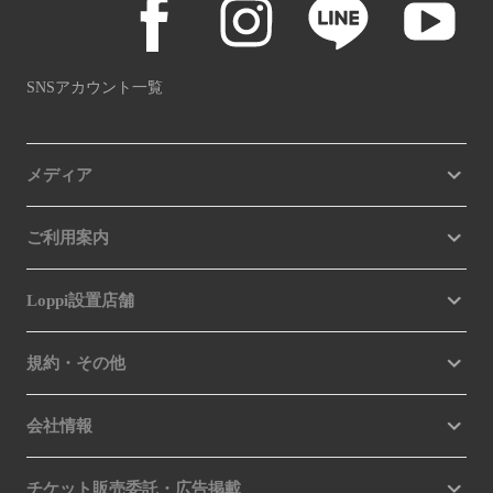
SNSアカウント一覧
メディア
ご利用案内
Loppi設置店舗
規約・その他
会社情報
チケット販売委託・広告掲載