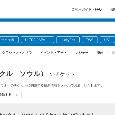
ご利用ガイド・FAQ
お
ドラクエ展
ULTRA JAPAN
LuckyFes
TWS
USJ
2026
クラシック・オペラ
イベント・アート
レジャー
映画
 ナックル ソウル）
のチケット
ックル ソウル）のチケットに関連する最新情報をメールでお届けいたします。
り登録する