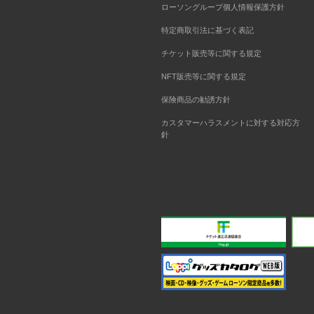
ローソングループ個人情報保護方針
特定商取引法に基づく表記
チケット販売等に関する規定
NFT販売等に関する規定
保険商品の勧誘方針
カスタマーハラスメントに対する対応方
針