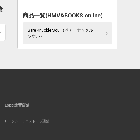
を
商品一覧(HMV&BOOKS online)
Bare Knuckle Soul（ベア ナックル
ソウル）
Loppi設置店舗
ローソン・ミニストップ店舗