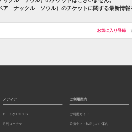
（ベア ナックル ソウル）のチケットはございません。
Soul（ベア ナックル ソウル）のチケットに関する最新情報
お気に入り登録
メディア
ご利用案内
ローチケTOPICS
ご利用ガイド
月刊ローチケ
公演中止・払戻しのご案内