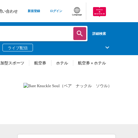
問い合わせ
新規登録
ログイン
Language
詳細検索
ライブ配信
参加型スポーツ
航空券
ホテル
航空券＋ホテル