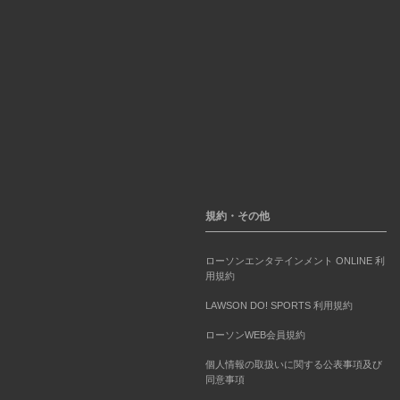
規約・その他
ローソンエンタテインメント ONLINE 利
用規約
LAWSON DO! SPORTS 利用規約
ローソンWEB会員規約
個人情報の取扱いに関する公表事項及び
同意事項