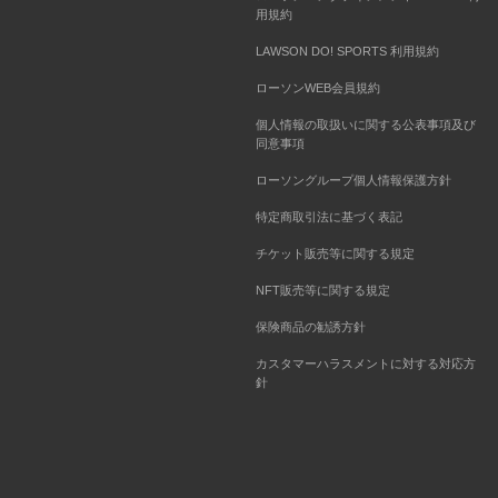
用規約
LAWSON DO! SPORTS 利用規約
ローソンWEB会員規約
個人情報の取扱いに関する公表事項及び
同意事項
ローソングループ個人情報保護方針
特定商取引法に基づく表記
チケット販売等に関する規定
NFT販売等に関する規定
保険商品の勧誘方針
カスタマーハラスメントに対する対応方
針