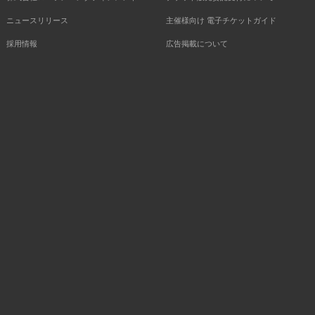
ニュースリリース
主催様向け 電子チケットガイド
採用情報
広告掲載について