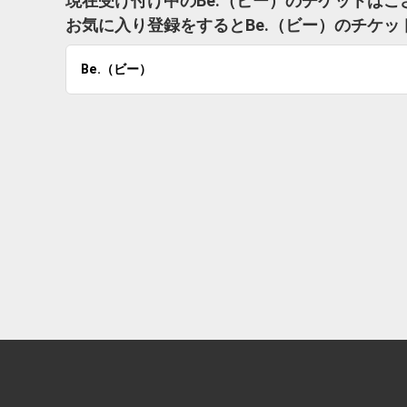
現在受け付け中のBe.（ビー）のチケットはご
お気に入り登録をするとBe.（ビー）のチケ
Be.（ビー）