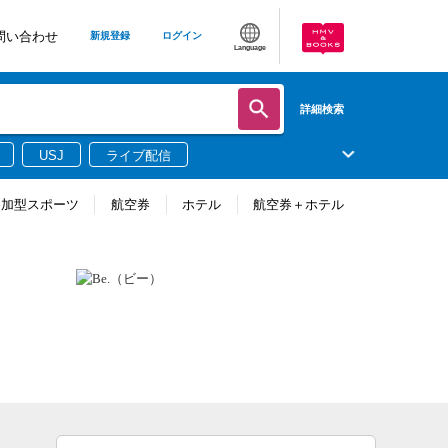
問い合わせ
新規登録
ログイン
Language
詳細検索
USJ
ライブ配信
参加型スポーツ
航空券
ホテル
航空券＋ホテル