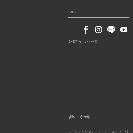
SNS
SNSアカウント一覧
規約・その他
ローソンエンタテインメント ONLINE 利