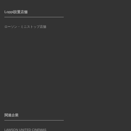
Loppi設置店舗
ローソン・ミニストップ店舗
関連企業
LAWSON UNITED CINEMAS