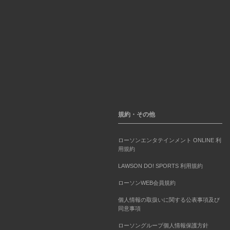
規約・その他
ローソンエンタテインメント ONLINE 利
用規約
LAWSON DO! SPORTS 利用規約
ローソンWEB会員規約
個人情報の取扱いに関する公表事項及び
同意事項
ローソングループ個人情報保護方針