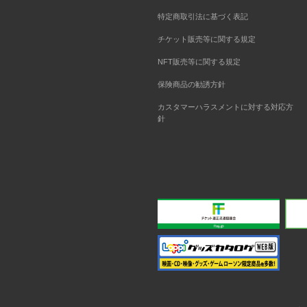
特定商取引法に基づく表記
チケット販売等に関する規定
NFT販売等に関する規定
保険商品の勧誘方針
カスタマーハラスメントに対する対応方
針