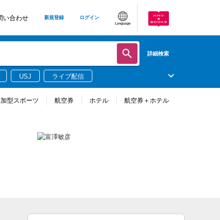
問い合わせ
新規登録
ログイン
Language
詳細検索
USJ
ライブ配信
参加型スポーツ
航空券
ホテル
航空券＋ホテル