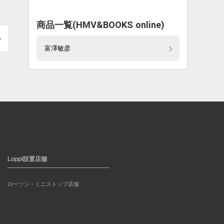
商品一覧(HMV&BOOKS online)
富澤敏彦
Loppi設置店舗
ローソン・ミニストップ店舗