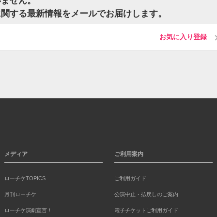
いません。
に関する最新情報をメールでお届けします。
お気に入り登録
メディア
ご利用案内
ローチケTOPICS
ご利用ガイド
月刊ローチケ
公演中止・払戻しのご案内
ローチケ演劇宣言！
電子チケットご利用ガイド