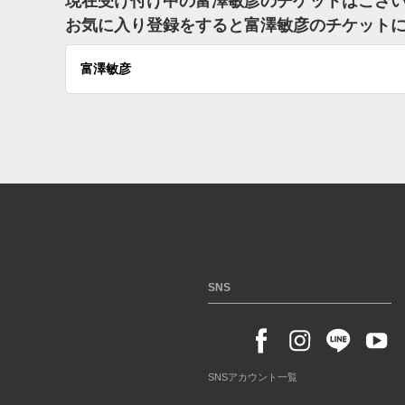
現在受け付け中の富澤敏彦のチケットはござ
お気に入り登録をすると富澤敏彦のチケット
富澤敏彦
SNS
SNSアカウント一覧