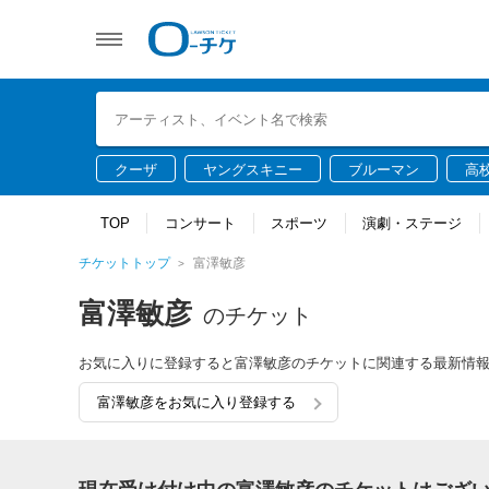
クーザ
ヤングスキニー
ブルーマン
高
TOP
コンサート
スポーツ
演劇・ステージ
チケットトップ
富澤敏彦
富澤敏彦
のチケット
お気に入りに登録すると富澤敏彦のチケットに関連する最新情
富澤敏彦をお気に入り登録する