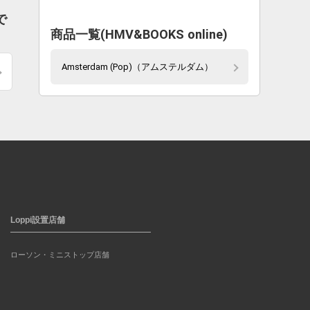
で
商品一覧(HMV&BOOKS online)
Amsterdam (Pop)（アムステルダム）
Loppi設置店舗
ローソン・ミニストップ店舗