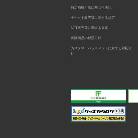
特定商取引法に基づく表記
チケット販売等に関する規定
NFT販売等に関する規定
保険商品の勧誘方針
カスタマーハラスメントに対する対応方
針