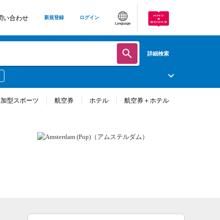
問い合わせ
新規登録
ログイン
Language
詳細検索
参加型スポーツ
航空券
ホテル
航空券＋ホテル