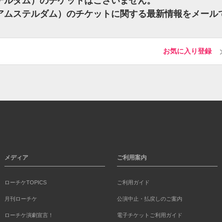
アムステルダム）のチケットはございません。
op)（アムステルダム）のチケットに関する最新情報をメール
お気に入り登録
メディア
ご利用案内
ローチケTOPICS
ご利用ガイド
月刊ローチケ
公演中止・払戻しのご案内
ローチケ演劇宣言！
電子チケットご利用ガイド