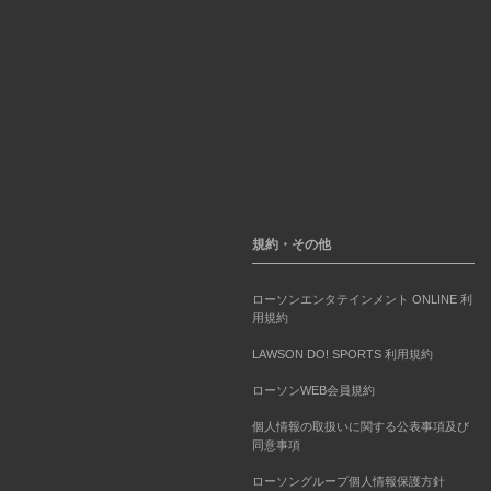
規約・その他
ローソンエンタテインメント ONLINE 利
用規約
LAWSON DO! SPORTS 利用規約
ローソンWEB会員規約
個人情報の取扱いに関する公表事項及び
同意事項
ローソングループ個人情報保護方針