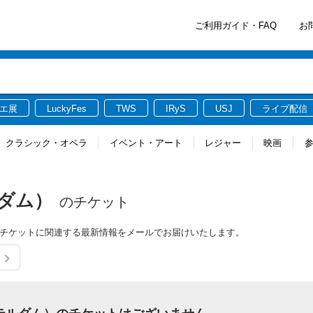
ご利用ガイド・FAQ
お
エ展
LuckyFes
TWS
IRyS
USJ
ライブ配信
クラシック・オペラ
イベント・アート
レジャー
映画
ルダム）
のチケット
ダム）のチケットに関連する最新情報をメールでお届けいたします。