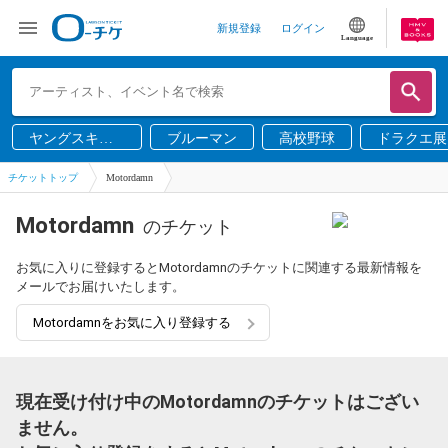
新規登録
ログイン
Language
ヤングスキニ
ブルーマン
高校野球
ドラクエ展
ー
チケットトップ
Motordamn
Motordamn
のチケット
お気に入りに登録するとMotordamnのチケットに関連する最新情報を
メールでお届けいたします。
Motordamnをお気に入り登録する
現在受け付け中のMotordamnのチケットはござい
ません。