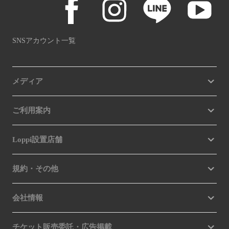
SNSアカウント一覧
メディア
ご利用案内
Loppi設置店舗
規約・その他
会社情報
チケット販売委託・広告掲載