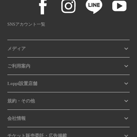
SNSアカウント一覧
メディア
ご利用案内
Loppi設置店舗
規約・その他
会社情報
チケット販売委託・広告掲載