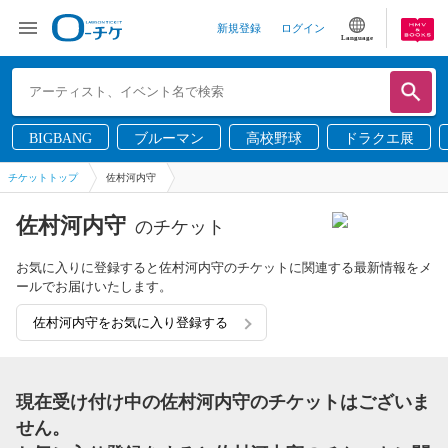
新規登録
ログイン
Language
BIGBANG
ブルーマン
高校野球
ドラクエ展
チケットトップ
佐村河内守
佐村河内守
のチケット
お気に入りに登録すると佐村河内守のチケットに関連する最新情報をメ
ールでお届けいたします。
佐村河内守をお気に入り登録する
現在受け付け中の佐村河内守のチケットはございま
せん。