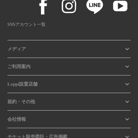
SNSアカウント一覧
メディア
ご利用案内
Loppi設置店舗
規約・その他
会社情報
チケット販売委託・広告掲載