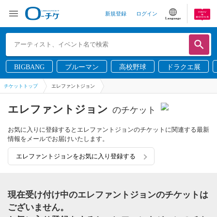
新規登録
ログイン
Language
BIGBANG
ブルーマン
高校野球
ドラクエ展
チケットトップ
エレファントジョン
エレファントジョン
のチケット
お気に入りに登録するとエレファントジョンのチケットに関連する最新
情報をメールでお届けいたします。
エレファントジョンをお気に入り登録する
現在受け付け中のエレファントジョンのチケットは
ございません。