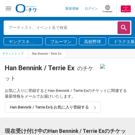
新規登録
ログイン
Language
ヤングスキニ
ブルーマン
高校野球
ドラクエ展
ー
チケットトップ
Han Bennink / Terrie Ex
Han Bennink / Terrie Ex
のチケ
ット
お気に入りに登録するとHan Bennink / Terrie Exのチケットに関連する
最新情報をメールでお届けいたします。
Han Bennink / Terrie Exをお気に入り登録する
現在受け付け中のHan Bennink / Terrie Exのチケッ