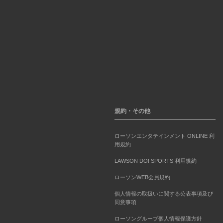
規約・その他
ローソンエンタテインメント ONLINE 利
用規約
LAWSON DO! SPORTS 利用規約
ローソンWEB会員規約
個人情報の取扱いに関する公表事項及び
同意事項
ローソングループ個人情報保護方針