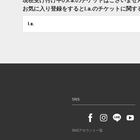
現在受け付け中のI.a.のチケットはございませ
お気に入り登録をするとI.a.のチケットに関
I.a.
SNS
SNSアカウント一覧