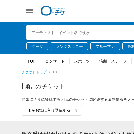
クーザ
ヤングスキニー
ブルーマン
高
TOP
コンサート
スポーツ
演劇・ステージ
チケットトップ
I.a.
I.a.
のチケット
お気に入りに登録するとI.a.のチケットに関連する最新情報を
I.a.をお気に入り登録する