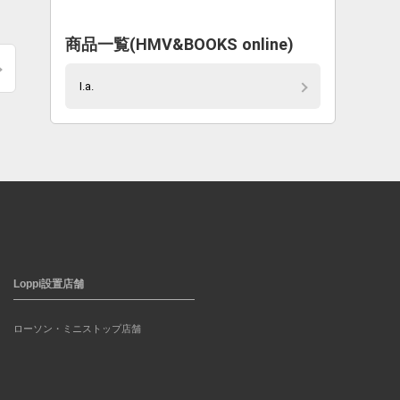
商品一覧(HMV&BOOKS online)
I.a.
Loppi設置店舗
ローソン・ミニストップ店舗