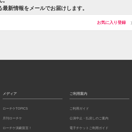
ん。
する最新情報をメールでお届けします。
お気に入り登録
メディア
ご利用案内
ローチケTOPICS
ご利用ガイド
月刊ローチケ
公演中止・払戻しのご案内
ローチケ演劇宣言！
電子チケットご利用ガイド