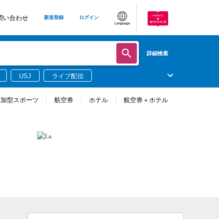
問い合わせ
新規登録
ログイン
Language
詳細検索
USJ
ライブ配信
参加型スポーツ
航空券
ホテル
航空券＋ホテル