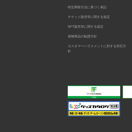
特定商取引法に基づく表記
チケット販売等に関する規定
NFT販売等に関する規定
保険商品の勧誘方針
カスタマーハラスメントに対する対応方
針