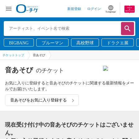
新規登録
ログイン
Language
BIGBANG
ブルーマン
高校野球
ドラクエ展
チケットトップ
音あそび
音あそび
のチケット
お気に入りに登録すると音あそびのチケットに関連する最新情報をメー
ルでお届けいたします。
音あそびをお気に入り登録する
現在受け付け中の音あそびのチケットはございませ
ん。