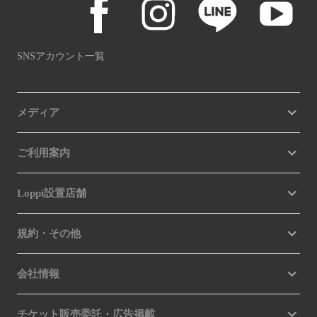
SNSアカウント一覧
メディア
ご利用案内
Loppi設置店舗
規約・その他
会社情報
チケット販売委託・広告掲載