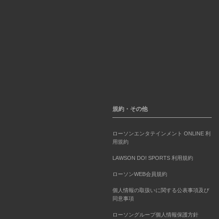
規約・その他
ローソンエンタテインメント ONLINE 利
用規約
LAWSON DO! SPORTS 利用規約
ローソンWEB会員規約
個人情報の取扱いに関する公表事項及び
同意事項
ローソングループ個人情報保護方針