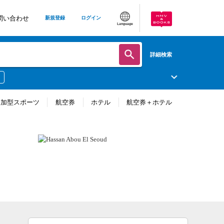
問い合わせ
新規登録
ログイン
Language
詳細検索
参加型スポーツ
航空券
ホテル
航空券＋ホテル