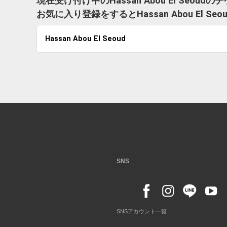
現在受け付け中のHassan Abou El Seou
お気に入り登録をするとHassan Abou El
Hassan Abou El Seoud
SNS
SNSアカウント一覧