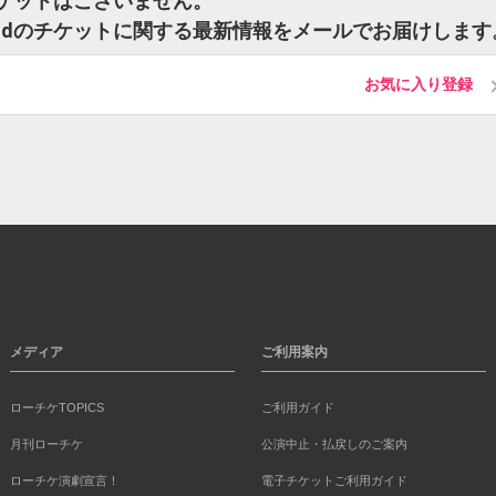
dのチケットはございません。
 Seoudのチケットに関する最新情報をメールでお届けします
お気に入り登録
メディア
ご利用案内
ローチケTOPICS
ご利用ガイド
月刊ローチケ
公演中止・払戻しのご案内
ローチケ演劇宣言！
電子チケットご利用ガイド