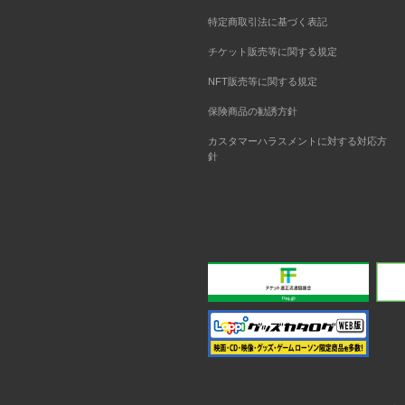
特定商取引法に基づく表記
チケット販売等に関する規定
NFT販売等に関する規定
保険商品の勧誘方針
カスタマーハラスメントに対する対応方
針