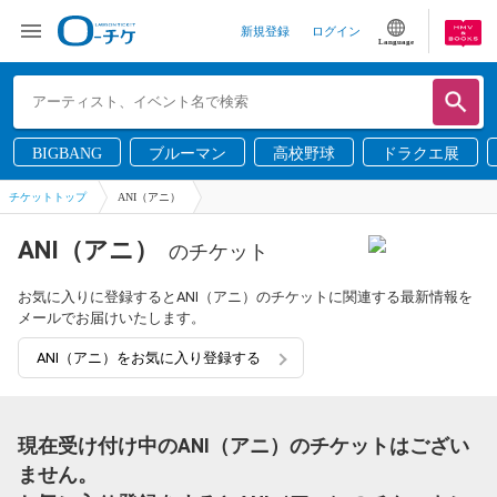
新規登録
ログイン
Language
BIGBANG
ブルーマン
高校野球
ドラクエ展
チケットトップ
ANI（アニ）
ANI（アニ）
のチケット
お気に入りに登録するとANI（アニ）のチケットに関連する最新情報を
メールでお届けいたします。
ANI（アニ）をお気に入り登録する
現在受け付け中のANI（アニ）のチケットはござい
ません。