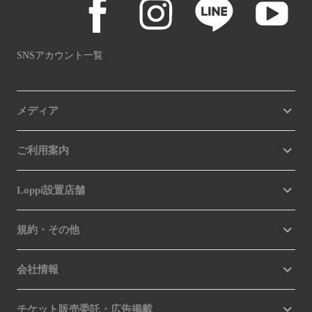
SNSアカウント一覧
メディア
ご利用案内
Loppi設置店舗
規約・その他
会社情報
チケット販売委託・広告掲載