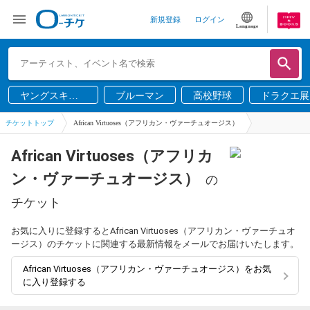
新規登録
ログイン
Language
ヤングスキニ
ブルーマン
高校野球
ドラクエ展
ー
チケットトップ
African Virtuoses（アフリカン・ヴァーチュオージス）
African Virtuoses（アフリカ
ン・ヴァーチュオージス）
の
チケット
お気に入りに登録するとAfrican Virtuoses（アフリカン・ヴァーチュオ
ージス）のチケットに関連する最新情報をメールでお届けいたします。
African Virtuoses（アフリカン・ヴァーチュオージス）をお気
に入り登録する