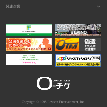
関連企業
Copyright © 1998 Lawson Entertainment, Inc.