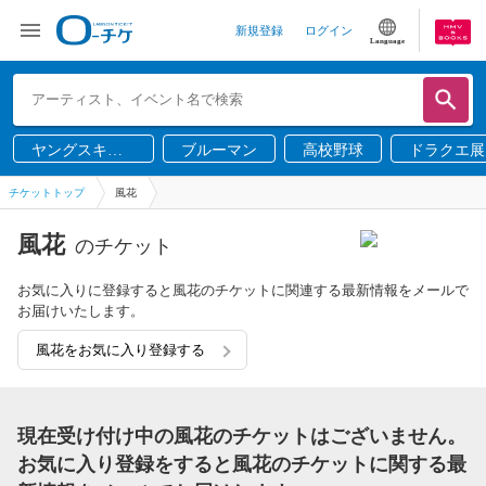
新規登録
ログイン
Language
ヤングスキニ
ブルーマン
高校野球
ドラクエ展
ー
チケットトップ
風花
風花
のチケット
お気に入りに登録すると風花のチケットに関連する最新情報をメールで
お届けいたします。
風花をお気に入り登録する
現在受け付け中の風花のチケットはございません。
お気に入り登録をすると風花のチケットに関する最