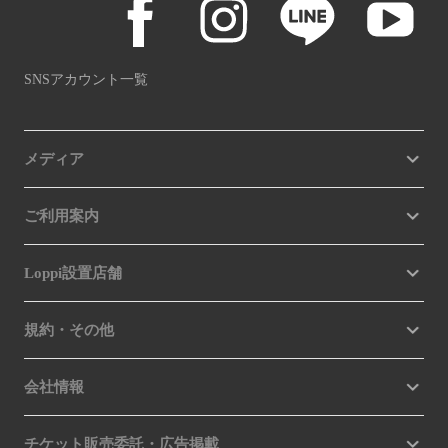
SNSアカウント一覧
メディア
ご利用案内
Loppi設置店舗
規約・その他
会社情報
チケット販売委託・広告掲載