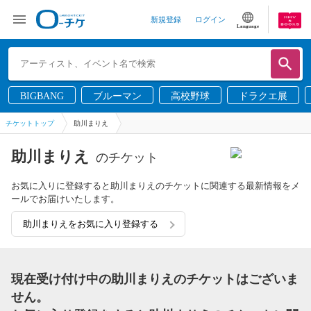
新規登録
ログイン
Language
BIGBANG
ブルーマン
高校野球
ドラクエ展
チケットトップ
助川まりえ
助川まりえ
のチケット
お気に入りに登録すると助川まりえのチケットに関連する最新情報をメ
ールでお届けいたします。
助川まりえをお気に入り登録する
現在受け付け中の助川まりえのチケットはございま
せん。