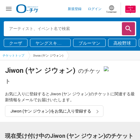
新規登録
ログイン
Language
クーザ
ヤングスキニ
ブルーマン
高校野球
ー
チケットトップ
Jiwon (ヤン ジウォン)
Jiwon (ヤン ジウォン)
のチケッ
ト
お気に入りに登録するとJiwon (ヤン ジウォン)のチケットに関連する最
新情報をメールでお届けいたします。
Jiwon (ヤン ジウォン)をお気に入り登録する
現在受け付け中のJiwon (ヤン ジウォン)のチケット