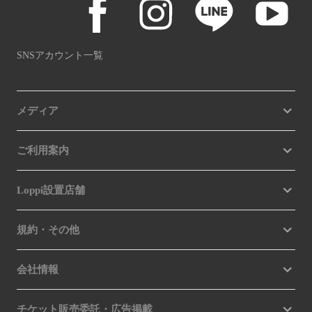
SNSアカウント一覧
メディア
ご利用案内
Loppi設置店舗
規約・その他
会社情報
チケット販売委託・広告掲載