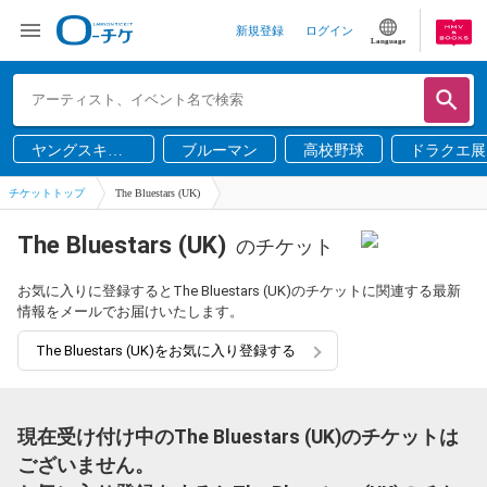
新規登録
ログイン
Language
ヤングスキニ
ブルーマン
高校野球
ドラクエ展
ー
チケットトップ
The Bluestars (UK)
The Bluestars (UK)
のチケット
お気に入りに登録するとThe Bluestars (UK)のチケットに関連する最新
情報をメールでお届けいたします。
The Bluestars (UK)をお気に入り登録する
現在受け付け中のThe Bluestars (UK)のチケットは
ございません。