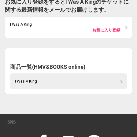
お気に入り登録をするとI Was A Kingのチケットに
関する最新情報をメールでお届けします。
I Was A King
お気に入り登録
商品一覧(HMV&BOOKS online)
I Was A King
SNS