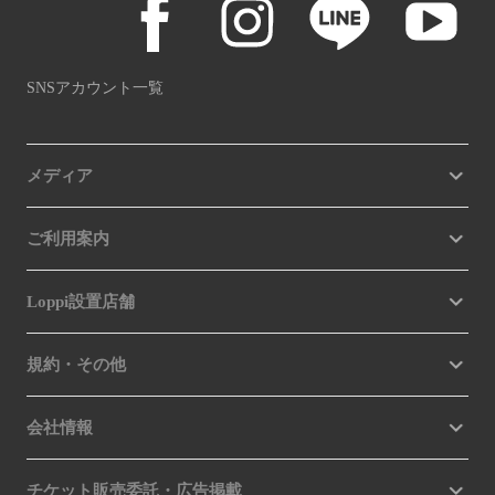
SNSアカウント一覧
メディア
ご利用案内
Loppi設置店舗
規約・その他
会社情報
チケット販売委託・広告掲載