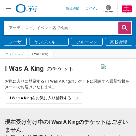
新規登録
ログイン
Language
クーザ
ヤングスキニ
ブルーマン
高校野球
ー
チケットトップ
I Was A King
I Was A King
のチケット
お気に入りに登録するとI Was A Kingのチケットに関連する最新情報を
メールでお届けいたします。
I Was A Kingをお気に入り登録する
現在受け付け中のI Was A Kingのチケットはござい
ません。