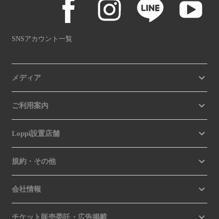
SNSアカウント一覧
メディア
ご利用案内
Loppi設置店舗
規約・その他
会社情報
チケット販売委託・広告掲載