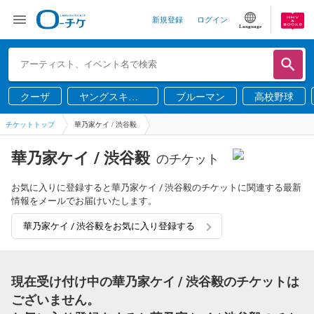
新規登録
ログイン
Language
クーザ
ヤングスキニ
ブルーマン
高校野球
ー
チケットトップ
華乃家ケイ / 渋谷毅
華乃家ケイ / 渋谷毅
のチケット
お気に入りに登録すると華乃家ケイ / 渋谷毅のチケットに関連する最新
情報をメールでお届けいたします。
華乃家ケイ / 渋谷毅をお気に入り登録する
現在受け付け中の華乃家ケイ / 渋谷毅のチケットは
ございません。