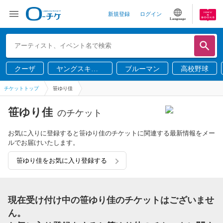
新規登録
ログイン
Language
クーザ
ヤングスキニ
ブルーマン
高校野球
ー
チケットトップ
笹ゆり佳
笹ゆり佳
のチケット
お気に入りに登録すると笹ゆり佳のチケットに関連する最新情報をメー
ルでお届けいたします。
笹ゆり佳をお気に入り登録する
現在受け付け中の笹ゆり佳のチケットはございませ
ん。