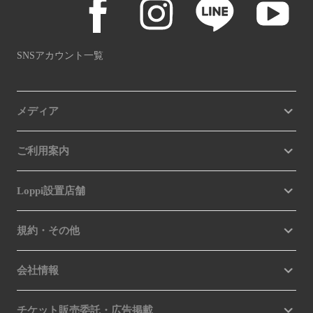
SNSアカウント一覧
メディア
ご利用案内
Loppi設置店舗
規約・その他
会社情報
チケット販売委託・広告掲載