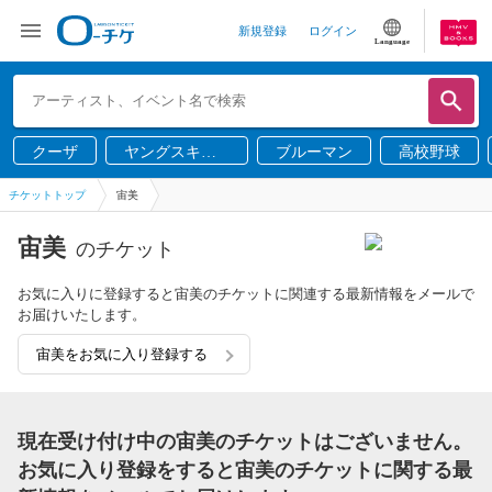
新規登録
ログイン
Language
クーザ
ヤングスキニ
ブルーマン
高校野球
ー
チケットトップ
宙美
宙美
のチケット
お気に入りに登録すると宙美のチケットに関連する最新情報をメールで
お届けいたします。
宙美をお気に入り登録する
現在受け付け中の宙美のチケットはございません。
お気に入り登録をすると宙美のチケットに関する最