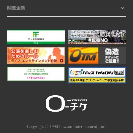
関連企業
Copyright © 1998 Lawson Entertainment, Inc.