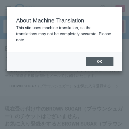
sign up
login
Language
About Machine Translation
This site uses machine translation, so the
translations may not be completely accurate. Please
note.
BROWN SUGAR（ブラウンシ
ュガー）
tickets for
OK
お気に入りに登録するとBROWN SUGAR（ブラウンシュガー）のチケ
ットに関連する最新情報をメールでお届けいたします。
BROWN SUGAR（ブラウンシュガー）をお気に入り登録する
現在受け付け中のBROWN SUGAR（ブラウンシュガ
ー）のチケットはございません。
お気に入り登録をするとBROWN SUGAR（ブラウン