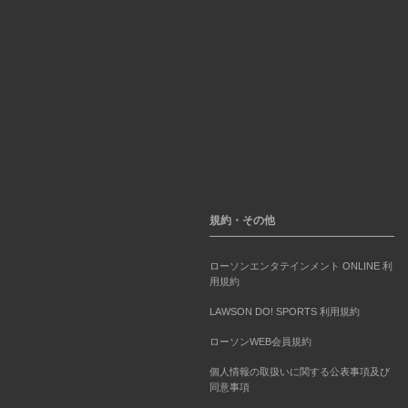
規約・その他
ローソンエンタテインメント ONLINE 利
用規約
LAWSON DO! SPORTS 利用規約
ローソンWEB会員規約
個人情報の取扱いに関する公表事項及び
同意事項