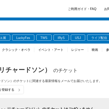
ご利用ガイド・FAQ
お
エ展
LuckyFes
TWS
IRyS
USJ
ライブ配信
クラシック・オペラ
イベント・アート
レジャー
映画
ガン・リチャードソン）
のチケット
・リチャードソン）のチケットに関連する最新情報をメールでお届けいたします。
入り登録する