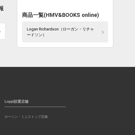
報
商品一覧(HMV&BOOKS online)
Logan Richardson（ローガン・リチャ
ードソン）
Loppi設置店舗
ローソン・ミニストップ店舗