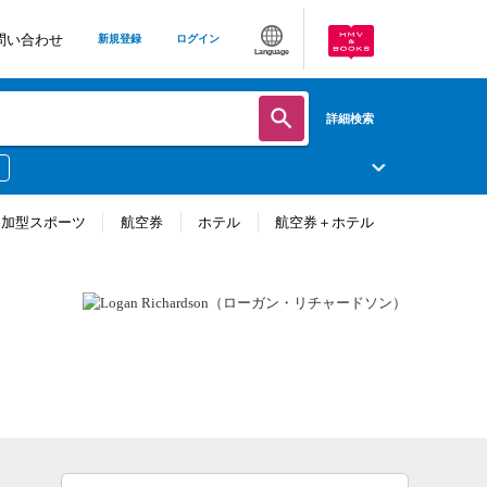
問い合わせ
新規登録
ログイン
Language
詳細検索
参加型スポーツ
航空券
ホテル
航空券＋ホテル