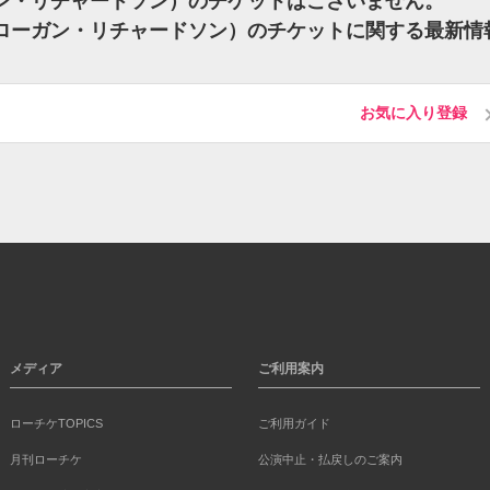
（ローガン・リチャードソン）のチケットはございません。
son（ローガン・リチャードソン）のチケットに関する最新情
お気に入り登録
メディア
ご利用案内
ローチケTOPICS
ご利用ガイド
月刊ローチケ
公演中止・払戻しのご案内