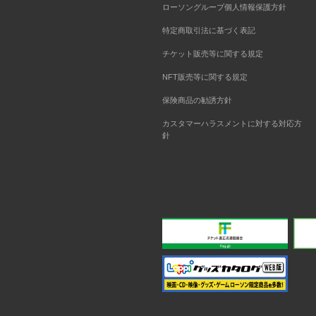
ローソングループ個人情報保護方針
特定商取引法に基づく表記
チケット販売等に関する規定
NFT販売等に関する規定
保険商品の勧誘方針
カスタマーハラスメントに対する対応方
針