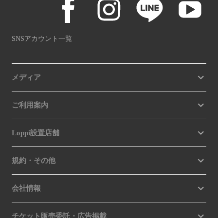
SNSアカウント一覧
メディア
ご利用案内
Loppi設置店舗
規約・その他
会社情報
チケット販売委託・広告掲載