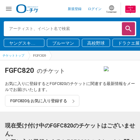
新規登録
ログイン
Language
ヤングスキニ
ブルーマン
高校野球
ドラクエ展
ー
チケットトップ
FGFC820
FGFC820
のチケット
お気に入りに登録するとFGFC820のチケットに関連する最新情報をメー
ルでお届けいたします。
FGFC820をお気に入り登録する
現在受け付け中のFGFC820のチケットはございませ
ん。