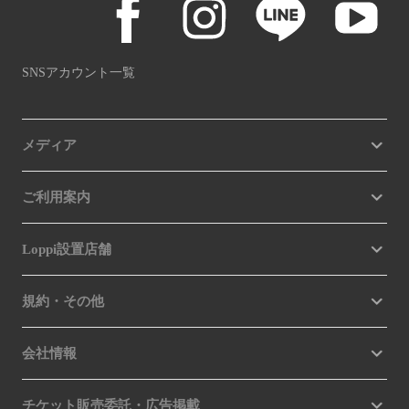
SNSアカウント一覧
メディア
ご利用案内
Loppi設置店舗
規約・その他
会社情報
チケット販売委託・広告掲載