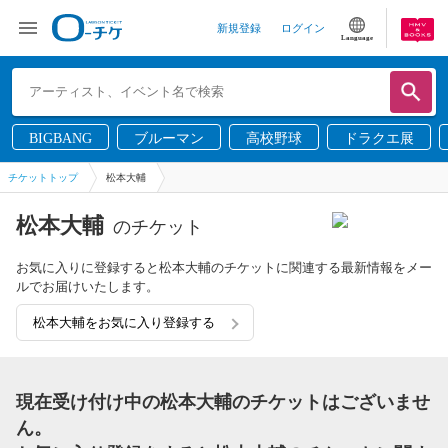
新規登録
ログイン
Language
BIGBANG
ブルーマン
高校野球
ドラクエ展
チケットトップ
松本大輔
松本大輔
のチケット
お気に入りに登録すると松本大輔のチケットに関連する最新情報をメー
ルでお届けいたします。
松本大輔をお気に入り登録する
現在受け付け中の松本大輔のチケットはございませ
ん。