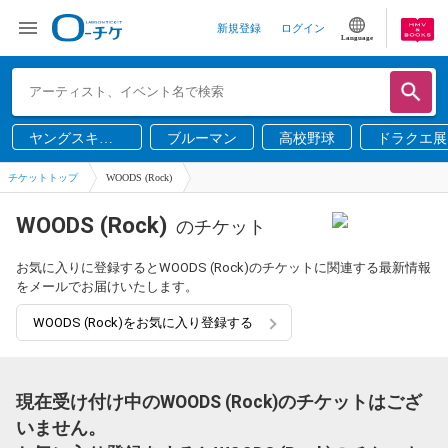
新規登録
ログイン
Language
ヤングスキニ
ブルーマン
高校野球
ドラクエ展
ー
チケットトップ
WOODS (Rock)
WOODS (Rock)
のチケット
お気に入りに登録するとWOODS (Rock)のチケットに関連する最新情報
をメールでお届けいたします。
WOODS (Rock)をお気に入り登録する
現在受け付け中のWOODS (Rock)のチケットはござ
いません。