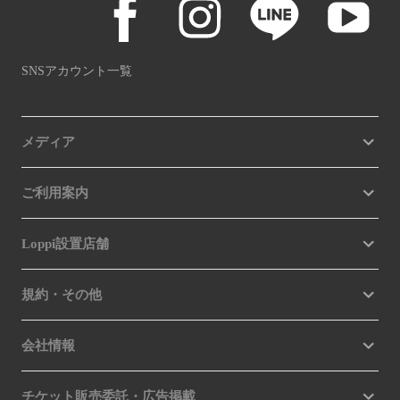
SNSアカウント一覧
メディア
ご利用案内
Loppi設置店舗
規約・その他
会社情報
チケット販売委託・広告掲載