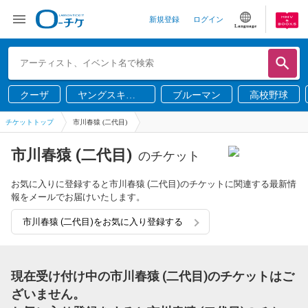
新規登録
ログイン
Language
クーザ
ヤングスキニ
ブルーマン
高校野球
ー
チケットトップ
市川春猿 (二代目)
市川春猿 (二代目)
のチケット
お気に入りに登録すると市川春猿 (二代目)のチケットに関連する最新情
報をメールでお届けいたします。
市川春猿 (二代目)をお気に入り登録する
現在受け付け中の市川春猿 (二代目)のチケットはご
ざいません。