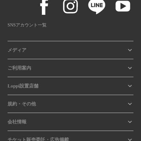
SNSアカウント一覧
メディア
ご利用案内
Loppi設置店舗
規約・その他
会社情報
チケット販売委託・広告掲載