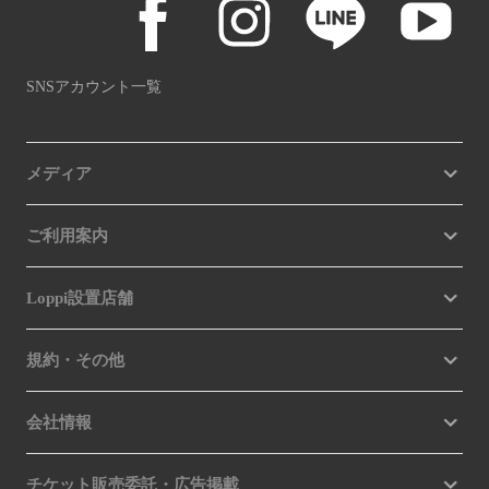
SNSアカウント一覧
メディア
ご利用案内
Loppi設置店舗
規約・その他
会社情報
チケット販売委託・広告掲載