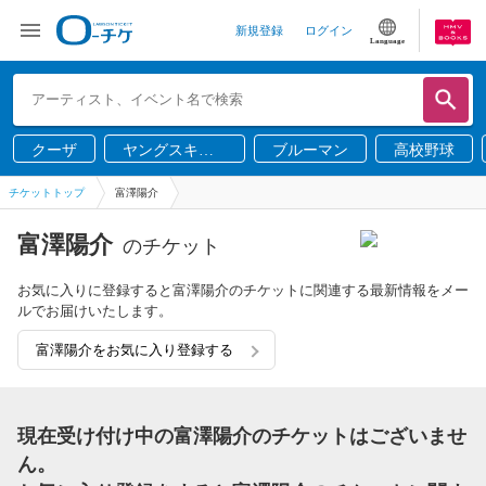
新規登録
ログイン
Language
クーザ
ヤングスキニ
ブルーマン
高校野球
ー
チケットトップ
富澤陽介
富澤陽介
のチケット
お気に入りに登録すると富澤陽介のチケットに関連する最新情報をメー
ルでお届けいたします。
富澤陽介をお気に入り登録する
現在受け付け中の富澤陽介のチケットはございませ
ん。