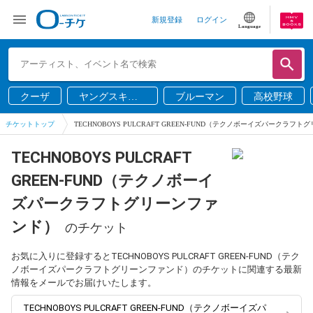
新規登録
ログイン
Language
クーザ
ヤングスキニ
ブルーマン
高校野球
ー
チケットトップ
TECHNOBOYS PULCRAFT GREEN-FUND（テクノボーイズパークラフ
TECHNOBOYS PULCRAFT
GREEN-FUND（テクノボーイ
ズパークラフトグリーンファ
ンド）
のチケット
お気に入りに登録するとTECHNOBOYS PULCRAFT GREEN-FUND（テク
ノボーイズパークラフトグリーンファンド）のチケットに関連する最新
情報をメールでお届けいたします。
TECHNOBOYS PULCRAFT GREEN-FUND（テクノボーイズパ