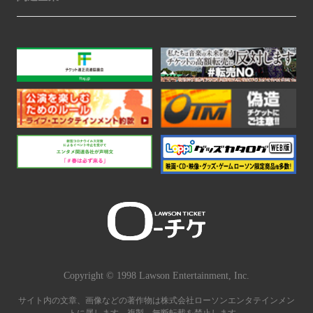
Copyright © 1998 Lawson Entertainment, Inc.
サイト内の文章、画像などの著作物は株式会社ローソンエンタテインメン
トに属します。複製、無断転載を禁止します。