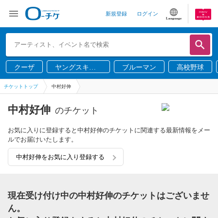
新規登録
ログイン
Language
クーザ
ヤングスキニ
ブルーマン
高校野球
ー
チケットトップ
中村好伸
中村好伸
のチケット
お気に入りに登録すると中村好伸のチケットに関連する最新情報をメー
ルでお届けいたします。
中村好伸をお気に入り登録する
現在受け付け中の中村好伸のチケットはございませ
ん。