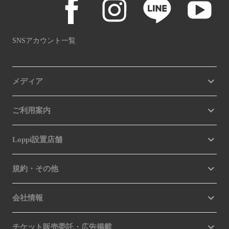
SNSアカウント一覧
メディア
ご利用案内
Loppi設置店舗
規約・その他
会社情報
チケット販売委託・広告掲載