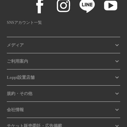
SNSアカウント一覧
メディア
ご利用案内
Loppi設置店舗
規約・その他
会社情報
チケット販売委託・広告掲載