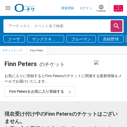
新規登録
ログイン
Language
クーザ
ヤングスキニ
ブルーマン
高校野球
ー
チケットトップ
Finn Peters
Finn Peters
のチケット
お気に入りに登録するとFinn Petersのチケットに関連する最新情報をメ
ールでお届けいたします。
Finn Petersをお気に入り登録する
現在受け付け中のFinn Petersのチケットはござい
ません。