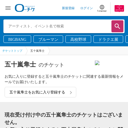
新規登録
ログイン
Language
BIGBANG
ブルーマン
高校野球
ドラクエ展
チケットトップ
五十嵐隼士
五十嵐隼士
のチケット
お気に入りに登録すると五十嵐隼士のチケットに関連する最新情報をメ
ールでお届けいたします。
五十嵐隼士をお気に入り登録する
現在受け付け中の五十嵐隼士のチケットはございま
せん。