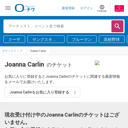
新規登録
ログイン
Language
クーザ
ヤングスキニ
ブルーマン
高校野球
ー
チケットトップ
Joanna Carlin
Joanna Carlin
のチケット
お気に入りに登録するとJoanna Carlinのチケットに関連する最新情報
をメールでお届けいたします。
Joanna Carlinをお気に入り登録する
現在受け付け中のJoanna Carlinのチケットはござ
いません。