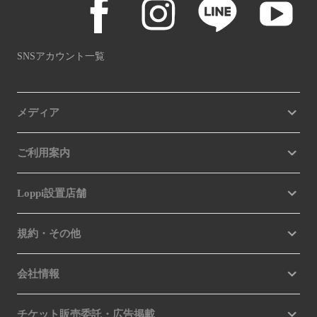
SNSアカウント一覧
メディア
ご利用案内
Loppi設置店舗
規約・その他
会社情報
チケット販売委託・広告掲載