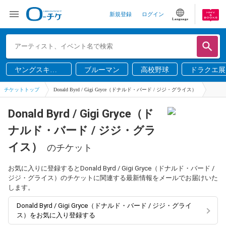
新規登録
ログイン
Language
ヤングスキニ
ブルーマン
高校野球
ドラクエ展
ー
チケットトップ
Donald Byrd / Gigi Gryce（ドナルド・バード / ジジ・グライス）
Donald Byrd / Gigi Gryce（ド
ナルド・バード / ジジ・グラ
イス）
のチケット
お気に入りに登録するとDonald Byrd / Gigi Gryce（ドナルド・バード /
ジジ・グライス）のチケットに関連する最新情報をメールでお届けいた
します。
Donald Byrd / Gigi Gryce（ドナルド・バード / ジジ・グライ
ス）をお気に入り登録する