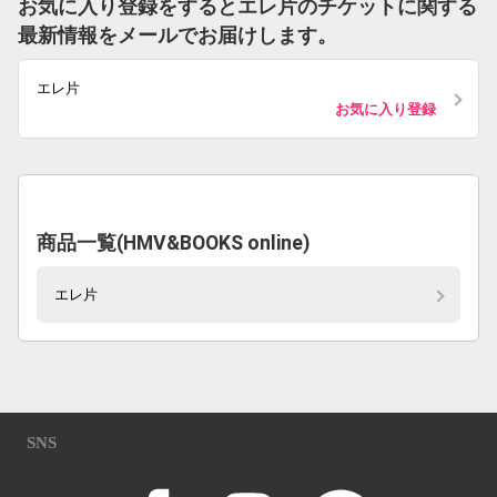
お気に入り登録をするとエレ片のチケットに関する
最新情報をメールでお届けします。
エレ片
お気に入り登録
商品一覧(HMV&BOOKS online)
エレ片
SNS