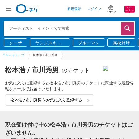
新規登録
ログイン
Language
クーザ
ヤングスキニ
ブルーマン
高校野球
ー
チケットトップ
松本浩 / 市川秀男
松本浩 / 市川秀男
のチケット
お気に入りに登録すると松本浩 / 市川秀男のチケットに関連する最新情
報をメールでお届けいたします。
松本浩 / 市川秀男をお気に入り登録する
現在受け付け中の松本浩 / 市川秀男のチケットはご
ざいません。