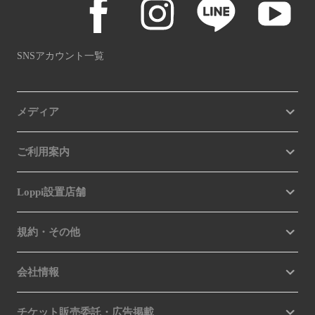
SNSアカウント一覧
メディア
ご利用案内
Loppi設置店舗
規約・その他
会社情報
チケット販売委託・広告掲載