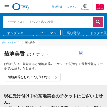
新規登録
ログイン
Language
ヤングスキニ
ブルーマン
高校野球
ドラクエ展
ー
チケットトップ
菊地美香
菊地美香
のチケット
お気に入りに登録すると菊地美香のチケットに関連する最新情報をメー
ルでお届けいたします。
菊地美香をお気に入り登録する
現在受け付け中の菊地美香のチケットはございませ
ん。