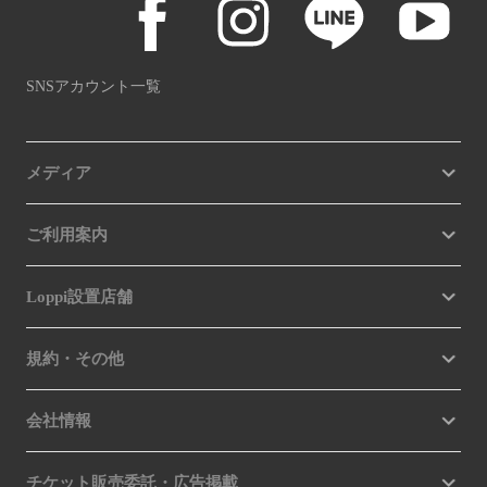
SNSアカウント一覧
メディア
ご利用案内
Loppi設置店舗
規約・その他
会社情報
チケット販売委託・広告掲載