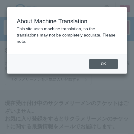
sign up
login
Language
About Machine Translation
This site uses machine translation, so the
translations may not be completely accurate. Please
note.
Sakura Merry Men
tickets for
お気に入りに登録するとサクラメリーメンのチケットに関連する最新情
OK
報をメールでお届けいたします。
サクラメリーメンをお気に入り登録する
現在受け付け中のサクラメリーメンのチケットはご
ざいません。
お気に入り登録をするとサクラメリーメンのチケッ
トに関する最新情報をメールでお届けします。