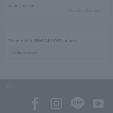
Sakura Merry Men
Save as my favorite
Product list (HMV&BOOKS online)
Sakura Merry Men
SNS