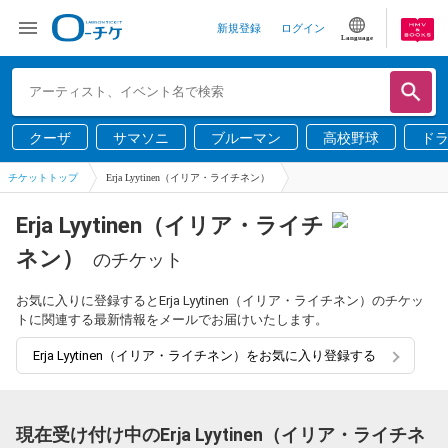
新規登録
ログイン
Language
クーザ
サマソニ
ブルーマン
高校野球
ド
チケットトップ
Erja Lyytinen（イリア・ライチネン）
Erja Lyytinen（イリア・ライチ
ネン）
のチケット
お気に入りに登録するとErja Lyytinen（イリア・ライチネン）のチケッ
トに関連する最新情報をメールでお届けいたします。
Erja Lyytinen（イリア・ライチネン）をお気に入り登録する
現在受け付け中のErja Lyytinen（イリア・ライチネ