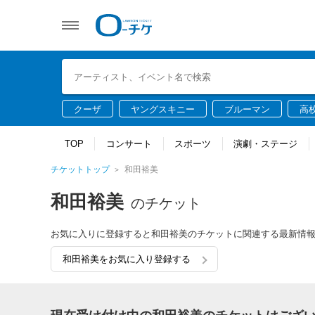
クーザ
ヤングスキニー
ブルーマン
高
TOP
コンサート
スポーツ
演劇・ステージ
チケットトップ
和田裕美
和田裕美
のチケット
お気に入りに登録すると和田裕美のチケットに関連する最新情
和田裕美をお気に入り登録する