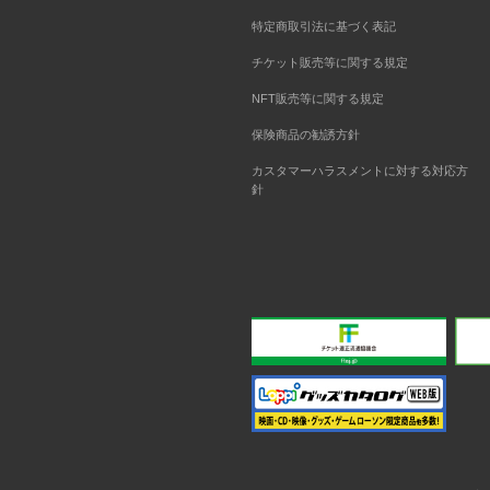
特定商取引法に基づく表記
チケット販売等に関する規定
NFT販売等に関する規定
保険商品の勧誘方針
カスタマーハラスメントに対する対応方
針