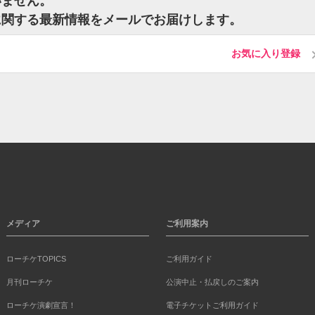
いません。
に関する最新情報をメールでお届けします。
お気に入り登録
メディア
ご利用案内
ローチケTOPICS
ご利用ガイド
月刊ローチケ
公演中止・払戻しのご案内
ローチケ演劇宣言！
電子チケットご利用ガイド