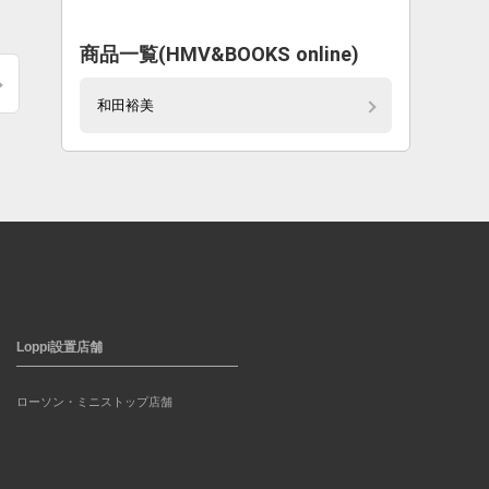
商品一覧(HMV&BOOKS online)
和田裕美
Loppi設置店舗
ローソン・ミニストップ店舗