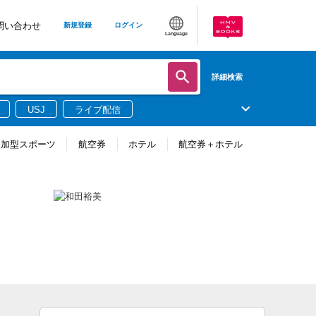
問い合わせ
新規登録
ログイン
Language
詳細検索
USJ
ライブ配信
参加型スポーツ
航空券
ホテル
航空券＋ホテル