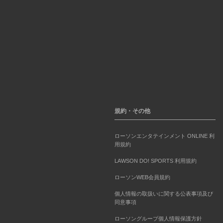
規約・その他
ローソンエンタテインメント ONLINE 利
用規約
LAWSON DO! SPORTS 利用規約
ローソンWEB会員規約
個人情報の取扱いに関する公表事項及び
同意事項
ローソングループ個人情報保護方針