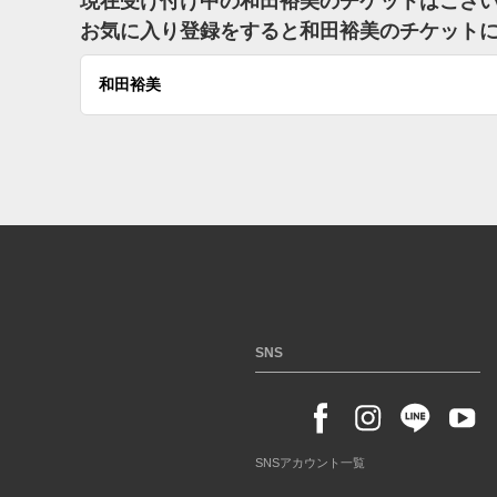
現在受け付け中の和田裕美のチケットはござ
お気に入り登録をすると和田裕美のチケット
和田裕美
SNS
SNSアカウント一覧