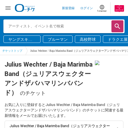
新規登録
ログイン
Language
ヤングスキニ
ブルーマン
高校野球
ドラクエ展
ー
チケットトップ
Julius Wechter / Baja Marimba Band（ジュリアスウェクターアンドザバ
Julius Wechter / Baja Marimba
Band（ジュリアスウェクター
アンドザバハマリンババン
ド）
のチケット
お気に入りに登録するとJulius Wechter / Baja Marimba Band（ジュリ
アスウェクターアンドザバハマリンババンド）のチケットに関連する最
新情報をメールでお届けいたします。
Julius Wechter / Baja Marimba Band（ジュリアスウェクター