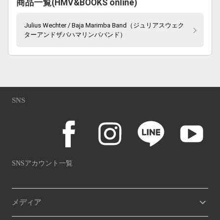
商品一覧(HMV&BOOKS online)
Julius Wechter / Baja Marimba Band（ジュリアスウェク
ターアンドザバハマリンババンド）
SNS
SNSアカウント一覧
メディア