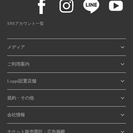
SNSアカウント一覧
メディア
ご利用案内
Loppi設置店舗
規約・その他
会社情報
チケット販売委託・広告掲載