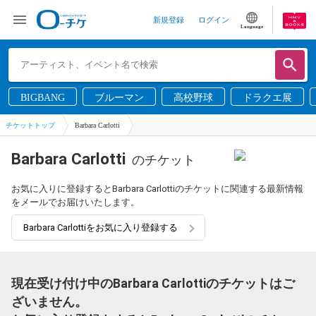
新規登録
ログイン
Language
BIGBANG
ブルーマン
高校野球
ドラクエ展
チケットトップ
Barbara Carlotti
Barbara Carlotti
のチケット
お気に入りに登録するとBarbara Carlottiのチケットに関連する最新情報
をメールでお届けいたします。
Barbara Carlottiをお気に入り登録する
現在受け付け中のBarbara Carlottiのチケットはご
ざいません。