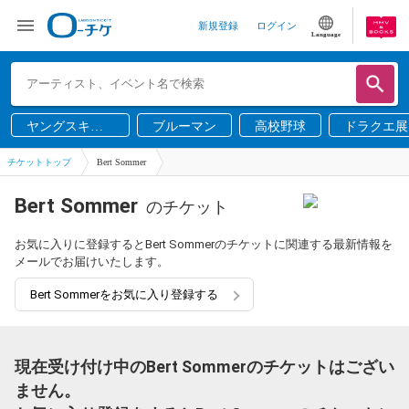
新規登録
ログイン
Language
ヤングスキニ
ブルーマン
高校野球
ドラクエ展
ー
チケットトップ
Bert Sommer
Bert Sommer
のチケット
お気に入りに登録するとBert Sommerのチケットに関連する最新情報を
メールでお届けいたします。
Bert Sommerをお気に入り登録する
現在受け付け中のBert Sommerのチケットはござい
ません。