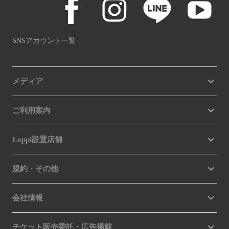
SNSアカウント一覧
メディア
ご利用案内
Loppi設置店舗
規約・その他
会社情報
チケット販売委託・広告掲載