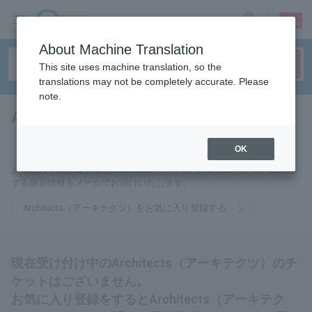
sign up
login
Language
About Machine Translation
This site uses machine translation, so the
translations may not be completely accurate. Please
note.
Architects（アーキテクツ）
tickets for
OK
お気に入りに登録するとArchitects（アーキテクツ）のチケットに関連
する最新情報をメールでお届けいたします。
Architects（アーキテクツ）をお気に入り登録する
現在受け付け中のArchitects（アーキテクツ）のチ
ケットはございません。
お気に入り登録をするとArchitects（アーキテク