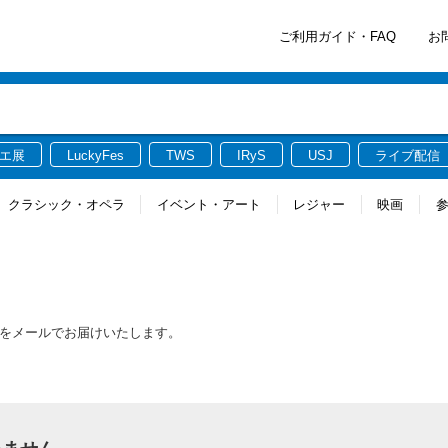
ご利用ガイド・FAQ
お
エ展
LuckyFes
TWS
IRyS
USJ
ライブ配信
クラシック・オペラ
イベント・アート
レジャー
映画
報をメールでお届けいたします。