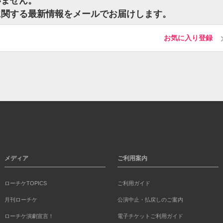
いません。
トに関する最新情報をメールでお届けします。
お気に入り登録
メディア
ご利用案内
ローチケTOPICS
ご利用ガイド
月刊ローチケ
公演中止・払戻しのご案内
ローチケ演劇宣言！
電子チケットご利用ガイド