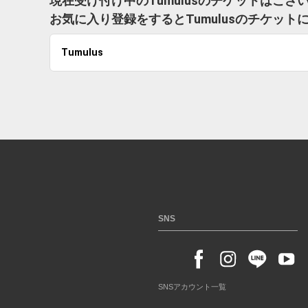
現在受け付け中のTumulusのチケットはござ
お気に入り登録をするとTumulusのチケッ
Tumulus
SNS
SNSアカウント一覧