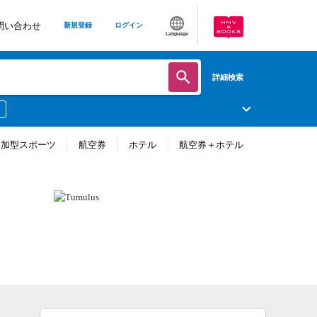
問い合わせ
新規登録
ログイン
Language
詳細検索
参加型スポーツ
航空券
ホテル
航空券＋ホテル