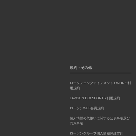
規約・その他
ローソンエンタテインメント ONLINE 利
用規約
LAWSON DO! SPORTS 利用規約
ローソンWEB会員規約
個人情報の取扱いに関する公表事項及び
同意事項
ローソングループ個人情報保護方針