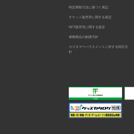
特定商取引法に基づく表記
チケット販売等に関する規定
NFT販売等に関する規定
保険商品の勧誘方針
カスタマーハラスメントに対する対応方
針