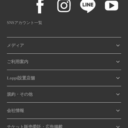
SNSアカウント一覧
メディア
ご利用案内
Loppi設置店舗
規約・その他
会社情報
チケット販売委託・広告掲載