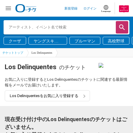
新規登録
ログイン
Language
クーザ
ヤングスキニ
ブルーマン
高校野球
ー
チケットトップ
Los Delinquentes
Los Delinquentes
のチケット
お気に入りに登録するとLos Delinquentesのチケットに関連する最新情
報をメールでお届けいたします。
Los Delinquentesをお気に入り登録する
現在受け付け中のLos Delinquentesのチケットはご
ざいません。