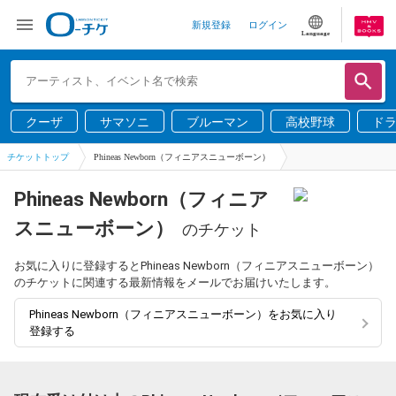
新規登録
ログイン
Language
クーザ
サマソニ
ブルーマン
高校野球
ド
チケットトップ
Phineas Newborn（フィニアスニューボーン）
Phineas Newborn（フィニア
スニューボーン）
のチケット
お気に入りに登録するとPhineas Newborn（フィニアスニューボーン）
のチケットに関連する最新情報をメールでお届けいたします。
Phineas Newborn（フィニアスニューボーン）をお気に入り
登録する