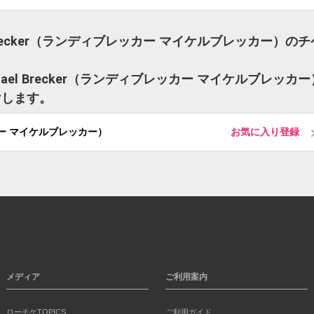
ael Brecker（ランディブレッカー マイケルブレッカー）のチ
ichael Brecker（ランディブレッカー マイケルブレッカー
けします。
ブレッカー マイケルブレッカー）
お気に入り登録
メディア
ご利用案内
ローチケTOPICS
ご利用ガイド