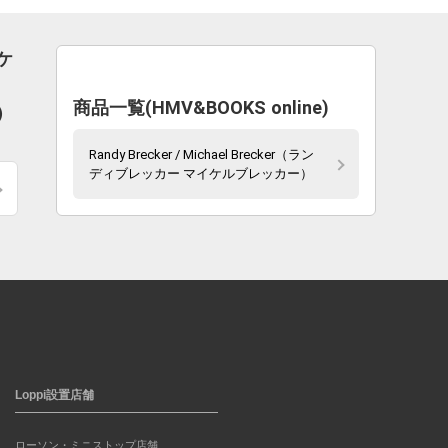
ケ
商品一覧(HMV&BOOKS online)
）
Randy Brecker / Michael Brecker（ラン
ディブレッカー マイケルブレッカー）
Loppi設置店舗
ローソン・ミニストップ店舗