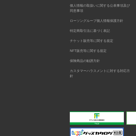
個人情報の取扱いに関する公表事項及び
同意事項
ローソングループ個人情報保護方針
特定商取引法に基づく表記
チケット販売等に関する規定
NFT販売等に関する規定
保険商品の勧誘方針
カスタマーハラスメントに対する対応方
針