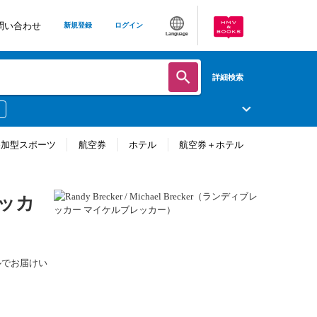
問い合わせ
新規登録
ログイン
Language
詳細検索
参加型スポーツ
航空券
ホテル
航空券＋ホテル
レッカ
ールでお届けい