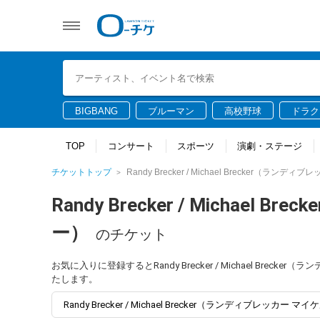
BIGBANG
ブルーマン
高校野球
ドラク
TOP
コンサート
スポーツ
演劇・ステージ
チケットトップ
Randy Brecker / Michael Brecker（ラ
Randy Brecker / Micha
ー）
のチケット
お気に入りに登録するとRandy Brecker / Michael B
たします。
Randy Brecker / Michael Brecker（ランディブレ